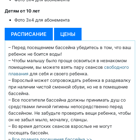
Детям от 10 лет
Фото 3х4 для абонемента
РАСПИСАНИЕ
ЦЕНЫ
– Перед посещением бассейна убедитесь в том, что ваш
ребенок не боится воды!
– Чтобы малышу было проще освоиться в незнакомом
помещении, вы можете взять пару сеансов
свободного
плавания
для себя и своего ребенка.
– Взрослый может сопровождать ребенка в раздевалку
при наличии чистой сменной обуви, но не в помещение
бассейна.
– Все посетители бассейна должны принимать душ со
средствами личной гигиены непосредственно перед
бассейном. Не забудьте проверить вещи ребенка, чтобы
он не забыл мыло, мочалку, сланцы.
– Во время детских сеансов взрослые не могут
посещать бассейн.
–
Все правила посещения бассейна >>