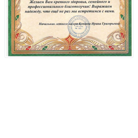
Акции
Цены на Ушакова
Цены на Фрунзе
КАК ЗАПИСАТЬСЯ
КОНТАКТЫ