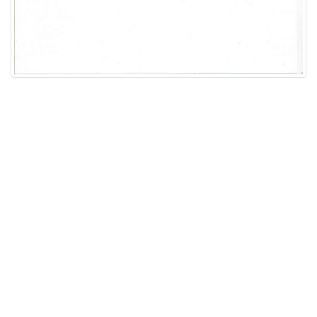
Акции
Цены на Ушакова
Цены на Фрунзе
КАК ЗАПИСАТЬСЯ
КОНТАКТЫ