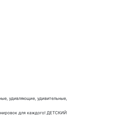
м
ки
ные, удивляющие, удивительные,
ренировок для каждого! ДЕТСКИЙ