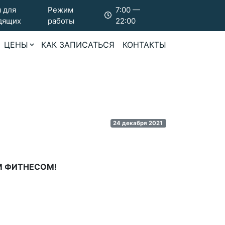
 для
Режим
7:00 —
дящих
работы
22:00
ЦЕНЫ
КАК ЗАПИСАТЬСЯ
КОНТАКТЫ
24 декабря 2021
КИМ ФИТНЕСОМ!