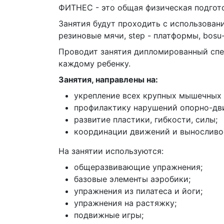
ФИТНЕС - это общая физическая подгото
Занятия будут проходить с использование
резиновые мячи, step - платформы, bosu
Проводит занятия дипломированный спец
каждому ребенку.
Занятия, направлены на:
укрепление всех крупных мышечных 
профилактику нарушений опорно-дви
развитие пластики, гибкости, силы;
координации движений и выносливо
На занятии используются:
общеразвивающие упражнения;
базовые элементы аэробики;
упражнения из пилатеса и йоги;
упражнения на растяжку;
подвижные игры;