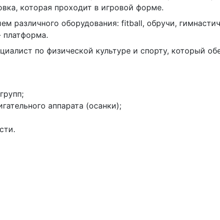
вка, которая проходит в игровой форме.
м различного оборудования: fitball, обручи, гимнастич
- платформа.
иалист по физической культуре и спорту, который об
групп;
гательного аппарата (осанки);
сти.