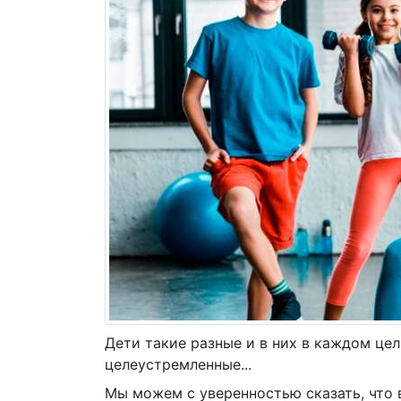
Вопросы и ответы
Отзывы
Фотоотчёты
Новости
Дети такие разные и в них в каждом це
целеустремленные...
Мы можем с уверенностью сказать, что