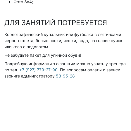
Фото 3х4;
Акции
Цены на Ушакова
ДЛЯ ЗАНЯТИЙ ПОТРЕБУЕТСЯ
Цены на Фрунзе
КАК ЗАПИСАТЬСЯ
Хореографический купальник или футболка с леггинсами
черного цвета, белые носки, чешки, вода, на голове пучок
КОНТАКТЫ
или коса с подхватом.
Не забудьте пакет для уличной обуви!
Подробную информацию о занятии можно узнать у тренера
по тел.
+7 (927) 779-27-90
. По вопросам оплаты и записи
звоните администратору
53-95-28