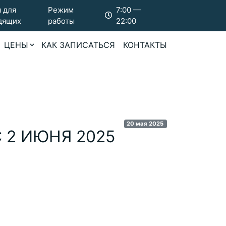
 для
Режим
7:00 —
дящих
работы
22:00
ЦЕНЫ
КАК ЗАПИСАТЬСЯ
КОНТАКТЫ
20 мая 2025
 2 ИЮНЯ 2025