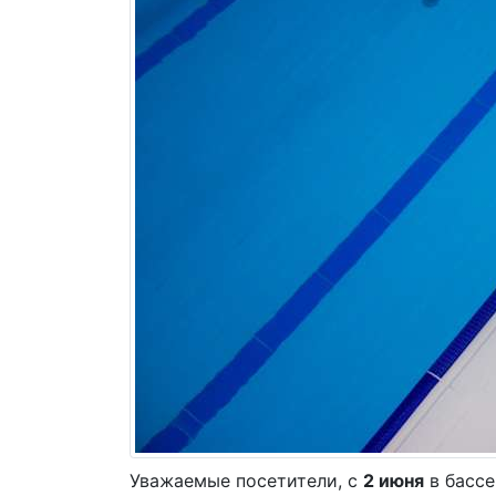
Вопросы и ответы
Отзывы
Фотоотчёты
Новости
Уважаемые посетители, с
2
июня
в бассе