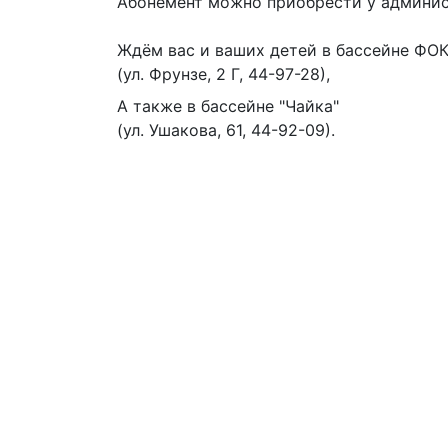
Абонемент можно приобрести у админист
Ждём вас и ваших детей в бассейне ФОК
(ул. Фрунзе, 2 Г, 44-97-28),
А также в бассейне "Чайка"
(ул. Ушакова, 61, 44-92-09).