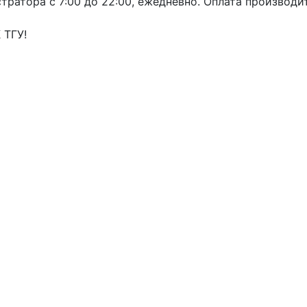
ратора с 7:00 до 22:00, ежедневно. Оплата производи
 ТГУ!