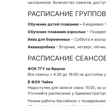
школьников. Количество сеансов, доступ
РАСПИСАНИЕ ГРУППОВ
Обучение детей плаванию
–
Ежедневно 1
Обучение плаванию взрослых
– Понедел
Аква для беременных
– Суббота и воскр
Аквааэробика
– Вторник, четверг, пятниц
РАСПИСАНИЕ СЕАНСОВ
ФОК ТГУ на Фрунзе
Все сеансы с 8:30 до 18:00 не доступны
В ФОК Чайка
Недоступен для записи сеанс 15:00, на 
Уточняйте расписание у Администратор
Режим работы бассейнов: с понедельника